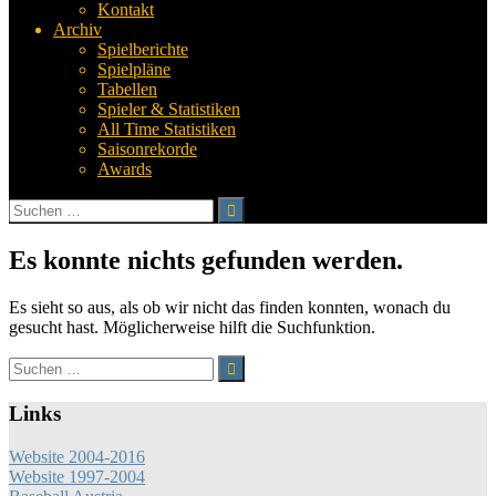
Kontakt
Archiv
Spielberichte
Spielpläne
Tabellen
Spieler & Statistiken
All Time Statistiken
Saisonrekorde
Awards
Suchen
nach:
Es konnte nichts gefunden werden.
Es sieht so aus, als ob wir nicht das finden konnten, wonach du
gesucht hast. Möglicherweise hilft die Suchfunktion.
Suchen
nach:
Links
Website 2004-2016
Website 1997-2004