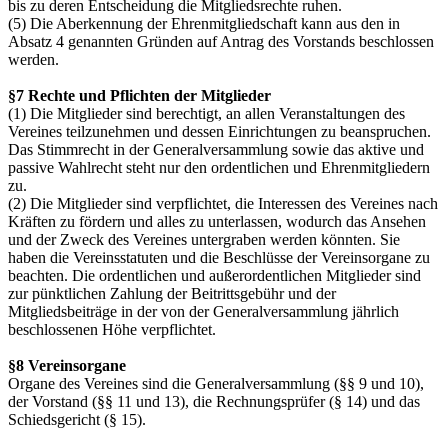
bis zu deren Entscheidung die Mitgliedsrechte ruhen.
(5) Die Aberkennung der Ehrenmitgliedschaft kann aus den in
Absatz 4 genannten Gründen auf Antrag des Vorstands beschlossen
werden.
§7 Rechte und Pflichten der Mitglieder
(1) Die Mitglieder sind berechtigt, an allen Veranstaltungen des
Vereines teilzunehmen und dessen Einrichtungen zu beanspruchen.
Das Stimmrecht in der Generalversammlung sowie das aktive und
passive Wahlrecht steht nur den ordentlichen und Ehrenmitgliedern
zu.
(2) Die Mitglieder sind verpflichtet, die Interessen des Vereines nach
Kräften zu fördern und alles zu unterlassen, wodurch das Ansehen
und der Zweck des Vereines untergraben werden könnten. Sie
haben die Vereinsstatuten und die Beschlüsse der Vereinsorgane zu
beachten. Die ordentlichen und außerordentlichen Mitglieder sind
zur pünktlichen Zahlung der Beitrittsgebühr und der
Mitgliedsbeiträge in der von der Generalversammlung jährlich
beschlossenen Höhe verpflichtet.
§8 Vereinsorgane
Organe des Vereines sind die Generalversammlung (§§ 9 und 10),
der Vorstand (§§ 11 und 13), die Rechnungsprüfer (§ 14) und das
Schiedsgericht (§ 15).