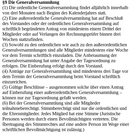
§9 Die Generalversammlung
(1) Die ordentliche Generalversammlung findet alljährlich innerhalb
von drei Monaten nach Beginn des Kalenderjahres statt.
(2) Eine außerordentliche Generalversammlung hat auf Beschluß
des Vorstandes oder der ordentlichen Generalversammlung auf
schriftlich begründeten Antrag von mindestens einem Drittel der
Mitglieder oder auf Verlangen der Rechnungsprüfer binnen drei
Wochen stattzufinden.
(3) Sowohl zu den ordentlichen wie auch zu den außerordentlichen
Generalversammlungen sind alle Mitglieder mindestens eine Woche
vor dem Termin schriftlich einzuladen. Die Anberaumung der
Generalversammlung hat unter Angabe der Tagesordnung zu
erfolgen. Die Einberufung erfolgt durch den Vorstand.
(4) Anträge zur Generalversammlung sind mindestens drei Tage vor
dem Termin der Generalversammlung beim Vorstand schriftlich
einzureichen.
(5) Gültige Beschlüsse – ausgenommen solche über einen Antrag
auf Einberufung einer außerordentlichen Generalversammlung –
können nur zur Tagesordnung gefaßt werden.
(6) Bei der Generalversammlung sind alle Mitglieder
teilnahmeberechtigt. Stimmberechtigt sind nur die ordentlichen und
die Ehrenmitglieder. Jedes Mitglied hat eine Stimme (Juristische
Personen werden durch einen Bevollmächtigten vertreten. Die
šbertragung des Stimmrechtes auf eine andere Person im Wege einer
schriftlichen Bevollmächtigung ist zulässig.)