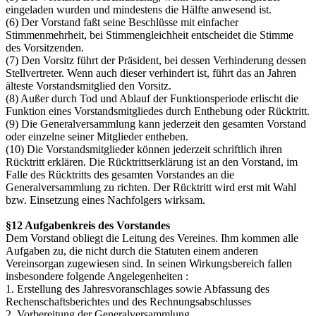
eingeladen wurden und mindestens die Hälfte anwesend ist.
(6) Der Vorstand faßt seine Beschlüsse mit einfacher
Stimmenmehrheit, bei Stimmengleichheit entscheidet die Stimme
des Vorsitzenden.
(7) Den Vorsitz führt der Präsident, bei dessen Verhinderung dessen
Stellvertreter. Wenn auch dieser verhindert ist, führt das an Jahren
älteste Vorstandsmitglied den Vorsitz.
(8) Außer durch Tod und Ablauf der Funktionsperiode erlischt die
Funktion eines Vorstandsmitgliedes durch Enthebung oder Rücktritt.
(9) Die Generalversammlung kann jederzeit den gesamten Vorstand
oder einzelne seiner Mitglieder entheben.
(10) Die Vorstandsmitglieder können jederzeit schriftlich ihren
Rücktritt erklären. Die Rücktrittserklärung ist an den Vorstand, im
Falle des Rücktritts des gesamten Vorstandes an die
Generalversammlung zu richten. Der Rücktritt wird erst mit Wahl
bzw. Einsetzung eines Nachfolgers wirksam.
§12 Aufgabenkreis des Vorstandes
Dem Vorstand obliegt die Leitung des Vereines. Ihm kommen alle
Aufgaben zu, die nicht durch die Statuten einem anderen
Vereinsorgan zugewiesen sind. In seinen Wirkungsbereich fallen
insbesondere folgende Angelegenheiten :
1. Erstellung des Jahresvoranschlages sowie Abfassung des
Rechenschaftsberichtes und des Rechnungsabschlusses
2. Vorbereitung der Generalversammlung