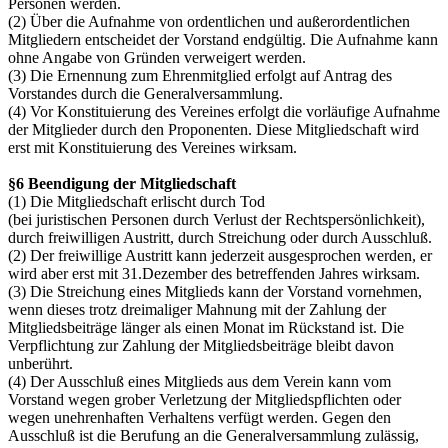
Personen werden.
(2) Über die Aufnahme von ordentlichen und außerordentlichen
Mitgliedern entscheidet der Vorstand endgültig. Die Aufnahme kann
ohne Angabe von Gründen verweigert werden.
(3) Die Ernennung zum Ehrenmitglied erfolgt auf Antrag des
Vorstandes durch die Generalversammlung.
(4) Vor Konstituierung des Vereines erfolgt die vorläufige Aufnahme
der Mitglieder durch den Proponenten. Diese Mitgliedschaft wird
erst mit Konstituierung des Vereines wirksam.
§6 Beendigung der Mitgliedschaft
(1) Die Mitgliedschaft erlischt durch Tod
(bei juristischen Personen durch Verlust der Rechtspersönlichkeit),
durch freiwilligen Austritt, durch Streichung oder durch Ausschluß.
(2) Der freiwillige Austritt kann jederzeit ausgesprochen werden, er
wird aber erst mit 31.Dezember des betreffenden Jahres wirksam.
(3) Die Streichung eines Mitglieds kann der Vorstand vornehmen,
wenn dieses trotz dreimaliger Mahnung mit der Zahlung der
Mitgliedsbeiträge länger als einen Monat im Rückstand ist. Die
Verpflichtung zur Zahlung der Mitgliedsbeiträge bleibt davon
unberührt.
(4) Der Ausschluß eines Mitglieds aus dem Verein kann vom
Vorstand wegen grober Verletzung der Mitgliedspflichten oder
wegen unehrenhaften Verhaltens verfügt werden. Gegen den
Ausschluß ist die Berufung an die Generalversammlung zulässig,