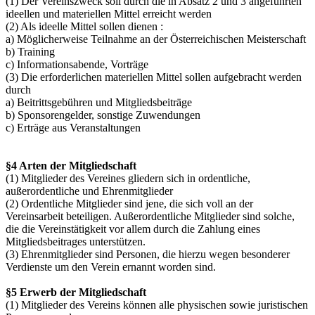
(1) Der Vereinszweck soll durch die in Absatz 2 und 3 angeführten
ideellen und materiellen Mittel erreicht werden
(2) Als ideelle Mittel sollen dienen :
a) Möglicherweise Teilnahme an der Österreichischen Meisterschaft
b) Training
c) Informationsabende, Vorträge
(3) Die erforderlichen materiellen Mittel sollen aufgebracht werden
durch
a) Beitrittsgebühren und Mitgliedsbeiträge
b) Sponsorengelder, sonstige Zuwendungen
c) Erträge aus Veranstaltungen
§4 Arten der Mitgliedschaft
(1) Mitglieder des Vereines gliedern sich in ordentliche,
außerordentliche und Ehrenmitglieder
(2) Ordentliche Mitglieder sind jene, die sich voll an der
Vereinsarbeit beteiligen. Außerordentliche Mitglieder sind solche,
die die Vereinstätigkeit vor allem durch die Zahlung eines
Mitgliedsbeitrages unterstützen.
(3) Ehrenmitglieder sind Personen, die hierzu wegen besonderer
Verdienste um den Verein ernannt worden sind.
§5 Erwerb der Mitgliedschaft
(1) Mitglieder des Vereins können alle physischen sowie juristischen