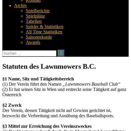
Kontakt
Archiv
Spielberichte
Spielpläne
Tabellen
Spieler & Statistiken
All Time Statistiken
Saisonrekorde
Awards
Suchen
nach:
Statuten des Lawnmowers B.C.
§1 Name, Sitz und Tätigkeitsbereich
(1) Der Verein führt den Namen
„Lawnmowers Baseball Club“
(2) Er hat seinen Sitz in Wien und erstreckt seine Tätigkeit auf ganz
Österreich
§2 Zweck
Der Verein, dessen Tätigkeit nicht auf Gewinn gerichtet ist,
bezweckt die Verbreitung und Ausübung des Baseballsports.
§3 Mittel zur Erreichung des Vereinszweckes