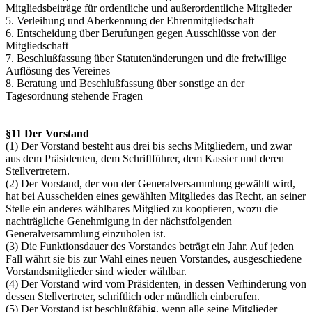
Mitgliedsbeiträge für ordentliche und außerordentliche Mitglieder
5. Verleihung und Aberkennung der Ehrenmitgliedschaft
6. Entscheidung über Berufungen gegen Ausschlüsse von der
Mitgliedschaft
7. Beschlußfassung über Statutenänderungen und die freiwillige
Auflösung des Vereines
8. Beratung und Beschlußfassung über sonstige an der
Tagesordnung stehende Fragen
§11 Der Vorstand
(1) Der Vorstand besteht aus drei bis sechs Mitgliedern, und zwar
aus dem Präsidenten, dem Schriftführer, dem Kassier und deren
Stellvertretern.
(2) Der Vorstand, der von der Generalversammlung gewählt wird,
hat bei Ausscheiden eines gewählten Mitgliedes das Recht, an seiner
Stelle ein anderes wählbares Mitglied zu kooptieren, wozu die
nachträgliche Genehmigung in der nächstfolgenden
Generalversammlung einzuholen ist.
(3) Die Funktionsdauer des Vorstandes beträgt ein Jahr. Auf jeden
Fall währt sie bis zur Wahl eines neuen Vorstandes, ausgeschiedene
Vorstandsmitglieder sind wieder wählbar.
(4) Der Vorstand wird vom Präsidenten, in dessen Verhinderung von
dessen Stellvertreter, schriftlich oder mündlich einberufen.
(5) Der Vorstand ist beschlußfähig, wenn alle seine Mitglieder