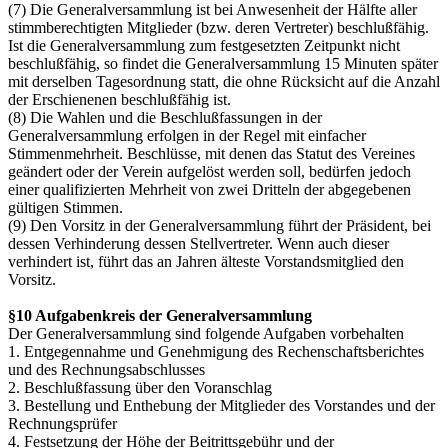
(7) Die Generalversammlung ist bei Anwesenheit der Hälfte aller
stimmberechtigten Mitglieder (bzw. deren Vertreter) beschlußfähig.
Ist die Generalversammlung zum festgesetzten Zeitpunkt nicht
beschlußfähig, so findet die Generalversammlung 15 Minuten später
mit derselben Tagesordnung statt, die ohne Rücksicht auf die Anzahl
der Erschienenen beschlußfähig ist.
(8) Die Wahlen und die Beschlußfassungen in der
Generalversammlung erfolgen in der Regel mit einfacher
Stimmenmehrheit. Beschlüsse, mit denen das Statut des Vereines
geändert oder der Verein aufgelöst werden soll, bedürfen jedoch
einer qualifizierten Mehrheit von zwei Dritteln der abgegebenen
gültigen Stimmen.
(9) Den Vorsitz in der Generalversammlung führt der Präsident, bei
dessen Verhinderung dessen Stellvertreter. Wenn auch dieser
verhindert ist, führt das an Jahren älteste Vorstandsmitglied den
Vorsitz.
§10 Aufgabenkreis der Generalversammlung
Der Generalversammlung sind folgende Aufgaben vorbehalten
1. Entgegennahme und Genehmigung des Rechenschaftsberichtes
und des Rechnungsabschlusses
2. Beschlußfassung über den Voranschlag
3. Bestellung und Enthebung der Mitglieder des Vorstandes und der
Rechnungsprüfer
4. Festsetzung der Höhe der Beitrittsgebühr und der