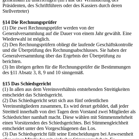
Präsidenten, des Schriftführers oder des Kassiers durch deren
Stellvertreter)
§14 Die Rechnungsprüfer
(1) Die zwei Rechnungsprüfer werden von der
Generalversammlung auf die Dauer von einem Jahr gewählt. Eine
Wiederwahl ist möglich.
(2) Den Rechnungsprüfern obliegt die laufende Geschäftskontrolle
und die Überprüfung des Rechnungsabschlusses. Sie haben der
Generalversammlung über das Ergebnis der Überprüfung zu
berichten.
(3) Im übrigen gelten für die Rechnungsprüfer die Bestimmungen
des §11 Absatz 3, 8, 9 und 10 sinngemäß.
§15 Das Schiedsgericht
(1) In allen aus dem Vereinsverhältnis entstehenden Streitigkeiten
entscheidet das Schiedsgericht.
(2) Das Schiedsgericht setzt sich aus fünf ordentlichen
Vereinsmitgliedern zusammen, Es wird derart gebildet, daß jeder
Streitteil innerhalb von drei Tagen dem Vorstand zwei Mitglieder als
Schiedsrichter namhaft macht. Diese wählen mit Stimmenmehrheit
einen Vorsitzenden des Schiedsgerichtes. Bei Stimmengleichheit
entscheidet unter den Vorgeschlagenen das Los.
(3) Das Schiedsgericht fällt seine Entscheidungen bei Anwesenheit