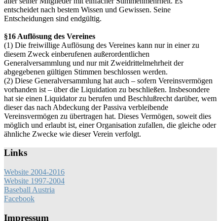
aller seiner Mitglieder mit einfacher Stimmenmehrheit. Es
entscheidet nach bestem Wissen und Gewissen. Seine
Entscheidungen sind endgültig.
§16 Auflösung des Vereines
(1) Die freiwillige Auflösung des Vereines kann nur in einer zu
diesem Zweck einberufenen außerordentlichen
Generalversammlung und nur mit Zweidrittelmehrheit der
abgegebenen gültigen Stimmen beschlossen werden.
(2) Diese Generalversammlung hat auch – sofern Vereinsvermögen
vorhanden ist – über die Liquidation zu beschließen. Insbesondere
hat sie einen Liquidator zu berufen und Beschlußrecht darüber, wem
dieser das nach Abdeckung der Passiva verbleibende
Vereinsvermögen zu übertragen hat. Dieses Vermögen, soweit dies
möglich und erlaubt ist, einer Organisation zufallen, die gleiche oder
ähnliche Zwecke wie dieser Verein verfolgt.
Links
Website 2004-2016
Website 1997-2004
Baseball Austria
Facebook
Impressum