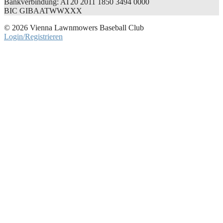
Bankverbindung: AT20 2011 1850 3494 0000
BIC GIBAATWWXXX
© 2026 Vienna Lawnmowers Baseball Club
Login/Registrieren