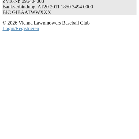
ZVR-Nr. 095404003
Bankverbindung: AT20 2011 1850 3494 0000
BIC GIBAATWWXXX
© 2026 Vienna Lawnmowers Baseball Club
Login/Registrieren