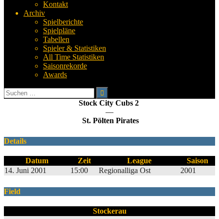
Kontakt
Archiv
Spielberichte
Spielpläne
Tabellen
Spieler & Statistiken
All Time Statistiken
Saisonrekorde
Awards
Suchen
nach:
Stock City Cubs 2
—
St. Pölten Pirates
Details
Datum
Zeit
League
Saison
14. Juni 2001
15:00
Regionalliga Ost
2001
Field
Stockerau