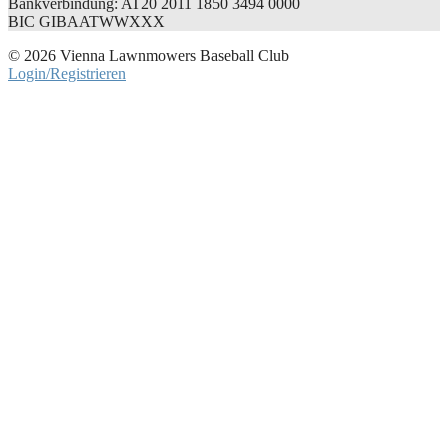
Bankverbindung: AT20 2011 1850 3494 0000
BIC GIBAATWWXXX
© 2026 Vienna Lawnmowers Baseball Club
Login/Registrieren