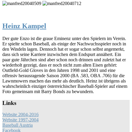
Heinz Kampel
Der gute Enzo ist die graue Eminenz unter den Spielern im Verein.
Er spielte schon Baseball, als einige der Nachwuchsspieler noch in
den Windeln lagen. Dennoch hat er sogar schon selbst angemerkt,
dass sich seine Karriere inzwischen dem Endspurt annähert. Ein
paar gute Jährchen sind aber schon noch drinnen und zuletzt hat er
wiederholt gezeigt, dass er noch nicht zum alten Eisen gehört:
Outfield-Gold Gloves in den Jahren 1998 und 2001 und eine
offensiv herausragende Saison 2000 (BA .583, OBA .706) für die
Lawnmowers machen das mehr als deutlich. Heinz ist übrigens als
wahrscheinlich einziger österreichischer Baseball-Spieler auf einem
Foto gemeinsam mit Barry Bonds zu bewundern.
Links
Website 2004-2016
Website 1997-2004
Baseball Austria
Facebook