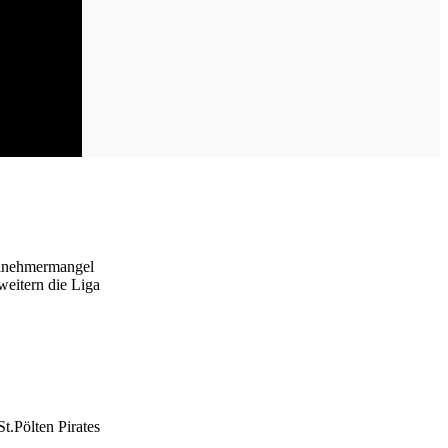
ilnehmermangel
weitern die Liga
t.Pölten Pirates