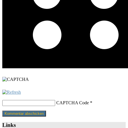
CAPTCHA Code
*
Links