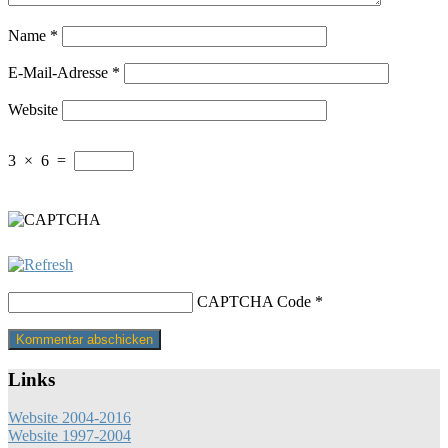
Name
*
E-Mail-Adresse
*
Website
3
×
6
=
CAPTCHA Code
*
Links
Website 2004-2016
Website 1997-2004