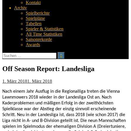
Kontakt
Archiv
Spielberichte
Spielpläne
Tabellen
Spieler & Statistiken
All Time Statistiken
Saisonrekorde
Awards
Suchen
nach:
Off Season Report: Landesliga
1. März 2018
1. März 2018
Nach einem Jahr Ausflug in die Regionalliga treten die Vienna
Lawnmowers 2018 wieder in der Landesliga Ost an. Nach
Kaderproblemen und mäßigen Erfolg in der zweithöchsten
Spielklasse war der Abstieg der einzig sinnvoll erscheinende
Schritt. Neu in der Landesliga ist, dass 2018 (wie schon 2017) die
Liga nicht in A- und B-Division geteilt ist. Die neun Mannschaften
spielen im Spielmodus der ehemaligen Division A (Dreiertuniere,