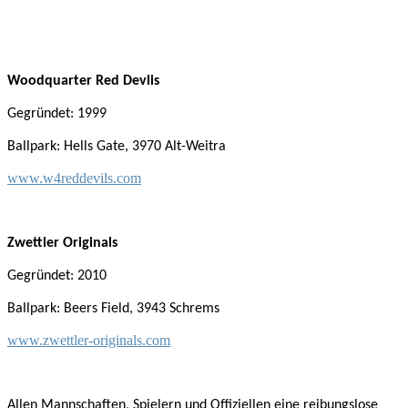
Woodquarter Red Devlis
Gegründet: 1999
Ballpark: Hells Gate, 3970 Alt-Weitra
www.w4reddevils.com
Zwettler Originals
Gegründet: 2010
Ballpark: Beers Field, 3943 Schrems
www.zwettler-originals.com
Allen Mannschaften, Spielern und Offiziellen eine reibungslose