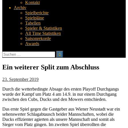
Kontakt
Archiv
Spielberichte
Spielpläne
Tabellen
Spieler & Statistiken
All Time Statistiken
Saisonrekorde
Awards
Suchen
nach:
Ein weiterer Split zum Abschluss
23. September 2019
Durch die wetterbedingte Absage des ersten Playoff Durchgangs
wurde der Kampf um Platz 4 am 14.9. in nur einem Durchgang
zwischen den Cubs, Ducks und den Mowers entschieden.
Das erste Spiel gegen die Gastgeber aus Wiener Neustadt war ein
sehenswerter Schlagabtausch beider Mannschaften, wobei die
Ducks effizienter agierten als unsere Mannschaft und somit als
Sieger vom Platz gingen. Im zweiten Spiel überrollten die