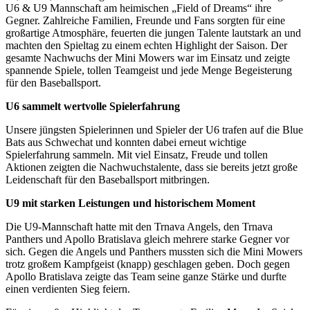
U6 & U9 Mannschaft am heimischen „Field of Dreams“ ihre
Gegner. Zahlreiche Familien, Freunde und Fans sorgten für eine
großartige Atmosphäre, feuerten die jungen Talente lautstark an und
machten den Spieltag zu einem echten Highlight der Saison. Der
gesamte Nachwuchs der Mini Mowers war im Einsatz und zeigte
spannende Spiele, tollen Teamgeist und jede Menge Begeisterung
für den Baseballsport.
U6 sammelt wertvolle Spielerfahrung
Unsere jüngsten Spielerinnen und Spieler der U6 trafen auf die Blue
Bats aus Schwechat und konnten dabei erneut wichtige
Spielerfahrung sammeln. Mit viel Einsatz, Freude und tollen
Aktionen zeigten die Nachwuchstalente, dass sie bereits jetzt große
Leidenschaft für den Baseballsport mitbringen.
U9 mit starken Leistungen und historischem Moment
Die U9-Mannschaft hatte mit den Trnava Angels, den Trnava
Panthers und Apollo Bratislava gleich mehrere starke Gegner vor
sich. Gegen die Angels und Panthers mussten sich die Mini Mowers
trotz großem Kampfgeist (knapp) geschlagen geben. Doch gegen
Apollo Bratislava zeigte das Team seine ganze Stärke und durfte
einen verdienten Sieg feiern.