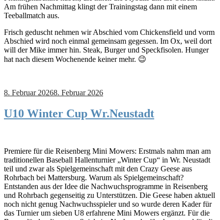
Am frühen Nachmittag klingt der Trainingstag dann mit einem
Teeballmatch aus.
Frisch geduscht nehmen wir Abschied vom Chickensfield und vorm
Abschied wird noch einmal gemeinsam gegessen. Im Ox, weil dort
will der Mike immer hin. Steak, Burger und Speckfisolen. Hunger
hat nach diesem Wochenende keiner mehr. 😉
8. Februar 2026
8. Februar 2026
U10 Winter Cup Wr.Neustadt
Premiere für die Reisenberg Mini Mowers: Erstmals nahm man am
traditionellen Baseball Hallenturnier „Winter Cup“ in Wr. Neustadt
teil und zwar als Spielgemeinschaft mit den Crazy Geese aus
Rohrbach bei Mattersburg. Warum als Spielgemeinschaft?
Entstanden aus der Idee die Nachwuchsprogramme in Reisenberg
und Rohrbach gegenseitig zu Unterstützen. Die Geese haben aktuell
noch nicht genug Nachwuchsspieler und so wurde deren Kader für
das Turnier um sieben U8 erfahrene Mini Mowers ergänzt. Für die