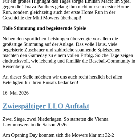
Für ein großes Highlight des Tages sorgte Emilian Mace: Im Spiel
gegen die Trnava Panthers gelang ihm nicht nur sein erster Home
Run, sondern gleichzeitig auch der erste Home Run in der
Geschichte der Mini Mowers überhaupt!
Tolle Stimmung und begeisternde Spiele
Neben den sportlichen Leistungen überzeugte vor allem die
großartige Stimmung auf der Anlage. Das volle Haus, viele
begeisterte Zuschauer und zahlreiche spannende Spielszenen
machten den Gameday zu einem vollen Erfolg. Solche Tage zeigen
eindrucksvoll, wie lebendig und familiär die Baseball-Community in
Reisenberg ist.
An dieser Stelle möchten wir uns auch recht herzlich bei allen
Beteiligten für ihren Einsatz bedanken!
16. Mai 2026
Zwiespältiger LLO Auftakt
Zwei Siege, zwei Niederlagen. So starteten die Vienna
Lawnmowers in die Saison 2026.
Am Opening Day konnten sich die Mowers klar mit 32-2