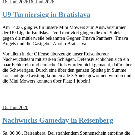
16. Juni 2026
16. Juni 2026
U9 Turniersieg in Bratislava
Am 14.06. ging es für unsere Mini Mowers zum Auswärtsturnier
der U9 Liga in Bratislava. Voll motiviert gingen die drei Spiele
gegen die mittlerweile bekannten Gegner Trnava Panthers, Trnava
Angels und die Gastgeber Apollo Bratislava.
Vor allem in der Offense überzeugte unser Reisenberger
Nachwuchsteam mit starken Schlägen. Defensiv schlichen sich ein
paar Fehler ein und einfache Outs wurden nicht gemacht, dafür aber
die Schwierigen. Durch eine über den ganzen Spieltag in Summe
konstant gute Leistung konnten alle 3 Spiele gewonnen werden und
die Mini Mowers konnten über Platz 1 jubeln!
16. Juni 2026
Nachwuchs Gameday in Reisenberg
Sa, 06.06., Reisenberg. Bei strahlendem Sonnenschein empfing die