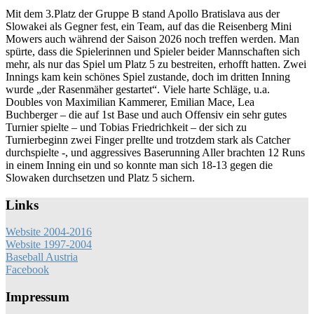
Mit dem 3.Platz der Gruppe B stand Apollo Bratislava aus der
Slowakei als Gegner fest, ein Team, auf das die Reisenberg Mini
Mowers auch während der Saison 2026 noch treffen werden. Man
spürte, dass die Spielerinnen und Spieler beider Mannschaften sich
mehr, als nur das Spiel um Platz 5 zu bestreiten, erhofft hatten. Zwei
Innings kam kein schönes Spiel zustande, doch im dritten Inning
wurde „der Rasenmäher gestartet“. Viele harte Schläge, u.a.
Doubles von Maximilian Kammerer, Emilian Mace, Lea
Buchberger – die auf 1st Base und auch Offensiv ein sehr gutes
Turnier spielte – und Tobias Friedrichkeit – der sich zu
Turnierbeginn zwei Finger prellte und trotzdem stark als Catcher
durchspielte -, und aggressives Baserunning Aller brachten 12 Runs
in einem Inning ein und so konnte man sich 18-13 gegen die
Slowaken durchsetzen und Platz 5 sichern.
Links
Website 2004-2016
Website 1997-2004
Baseball Austria
Facebook
Impressum