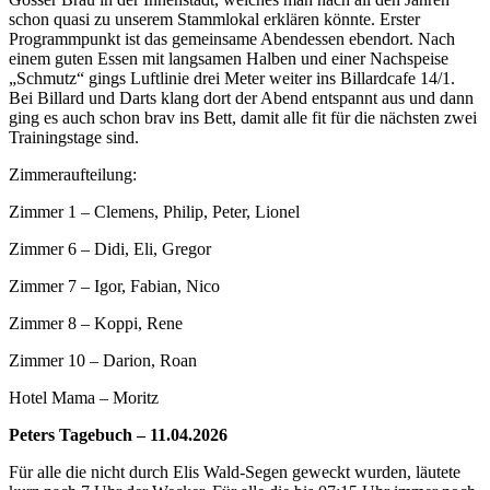
schon quasi zu unserem Stammlokal erklären könnte. Erster
Programmpunkt ist das gemeinsame Abendessen ebendort. Nach
einem guten Essen mit langsamen Halben und einer Nachspeise
„Schmutz“ gings Luftlinie drei Meter weiter ins Billardcafe 14/1.
Bei Billard und Darts klang dort der Abend entspannt aus und dann
ging es auch schon brav ins Bett, damit alle fit für die nächsten zwei
Trainingstage sind.
Zimmeraufteilung:
Zimmer 1 – Clemens, Philip, Peter, Lionel
Zimmer 6 – Didi, Eli, Gregor
Zimmer 7 – Igor, Fabian, Nico
Zimmer 8 – Koppi, Rene
Zimmer 10 – Darion, Roan
Hotel Mama – Moritz
Peters Tagebuch – 11.04.2026
Für alle die nicht durch Elis Wald-Segen geweckt wurden, läutete