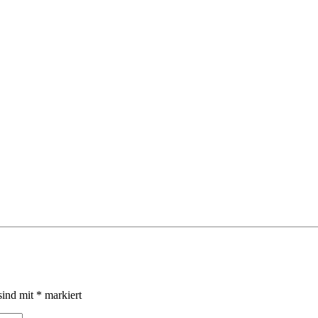
sind mit
*
markiert