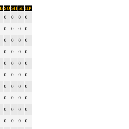
B
SO
SH
SF
HP
0
0
0
0
0
0
0
0
0
0
0
0
0
0
0
0
0
0
0
0
0
0
0
0
0
0
0
0
0
0
0
0
0
0
0
0
0
0
0
0