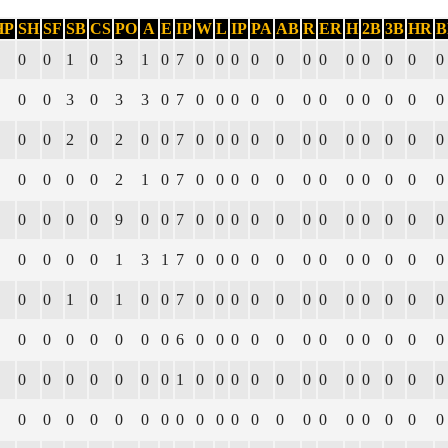
HP
SH
SF
SB
CS
PO
A
E
IP
W
L
IP
PA
AB
R
ER
H
2B
3B
HR
B
0
0
1
0
3
1
0
7
0
0
0
0
0
0
0
0
0
0
0
0
0
0
3
0
3
3
0
7
0
0
0
0
0
0
0
0
0
0
0
0
0
0
2
0
2
0
0
7
0
0
0
0
0
0
0
0
0
0
0
0
0
0
0
0
2
1
0
7
0
0
0
0
0
0
0
0
0
0
0
0
0
0
0
0
9
0
0
7
0
0
0
0
0
0
0
0
0
0
0
0
0
0
0
0
1
3
1
7
0
0
0
0
0
0
0
0
0
0
0
0
0
0
1
0
1
0
0
7
0
0
0
0
0
0
0
0
0
0
0
0
0
0
0
0
0
0
0
6
0
0
0
0
0
0
0
0
0
0
0
0
0
0
0
0
0
0
0
1
0
0
0
0
0
0
0
0
0
0
0
0
0
0
0
0
0
0
0
0
0
0
0
0
0
0
0
0
0
0
0
0