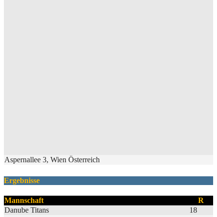
Aspernallee 3, Wien Österreich
Ergebnisse
Mannschaft
R
Danube Titans
18