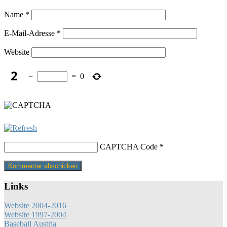
Name
*
E-Mail-Adresse
*
Website
−
=
0
CAPTCHA Code
*
Links
Website 2004-2016
Website 1997-2004
Baseball Austria